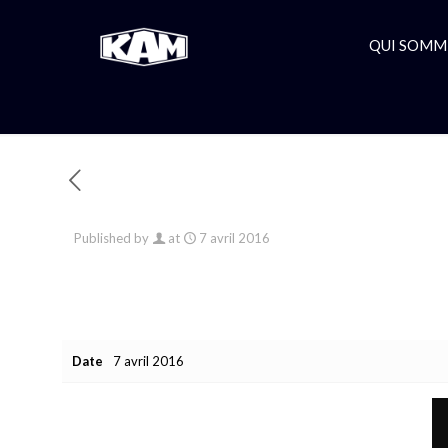
QUI SOMM
Published by
at
7 avril 2016
Date
7 avril 2016