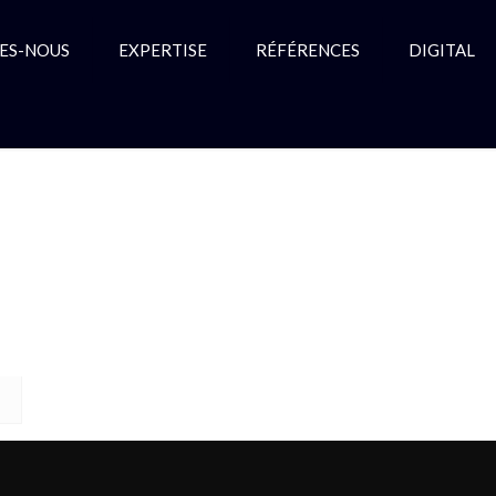
ES-NOUS
EXPERTISE
RÉFÉRENCES
DIGITAL