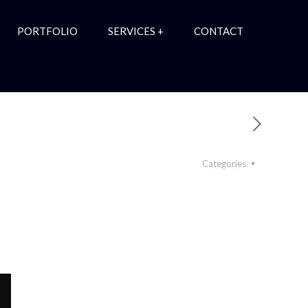
PORTFOLIO
SERVICES +
CONTACT
Categories