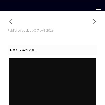
Published by
at
7 avril 2016
Date
7 avril 2016