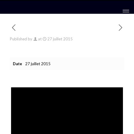
Published by
at
27 juillet 2015
Date
27 juillet 2015