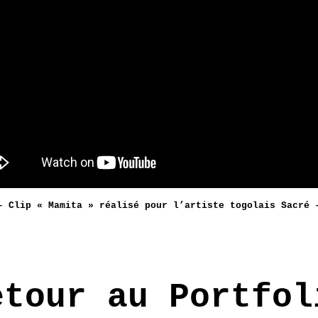
– Clip « Mamita » réalisé pour l’artiste togolais Sacré 
etour au Portfol