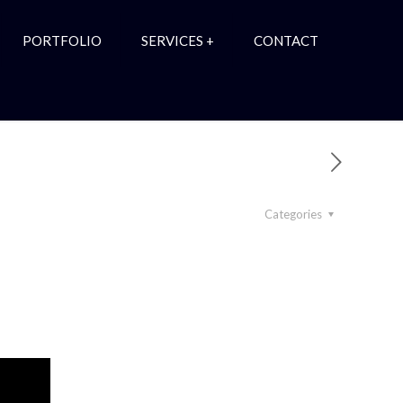
PORTFOLIO
SERVICES +
CONTACT
Categories