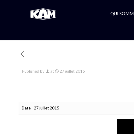
QUI SOMM
Published by
at
27 juillet 2015
Date
27 juillet 2015