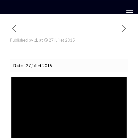
Published by
at
27 juillet 2015
Date
27 juillet 2015