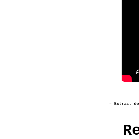
– Extrait de
R