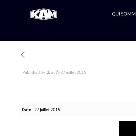
QUI SOMM
Published by
at
27 juillet 2015
Date
27 juillet 2015