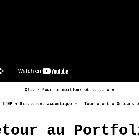
– Clip « Pour le meilleur et le pire » –
 l’EP « Simplement acoustique » – Tourné entre Orléans e
etour au Portfol