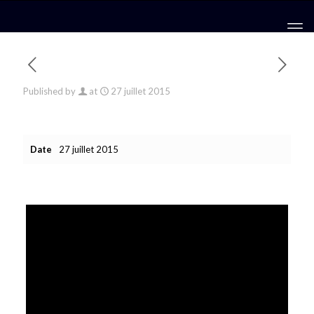
Published by
at
27 juillet 2015
Date
27 juillet 2015