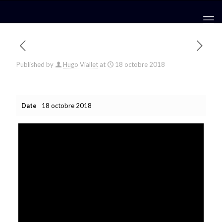
Published by
Hugo Viallet
at
18 octobre 2018
Date
18 octobre 2018