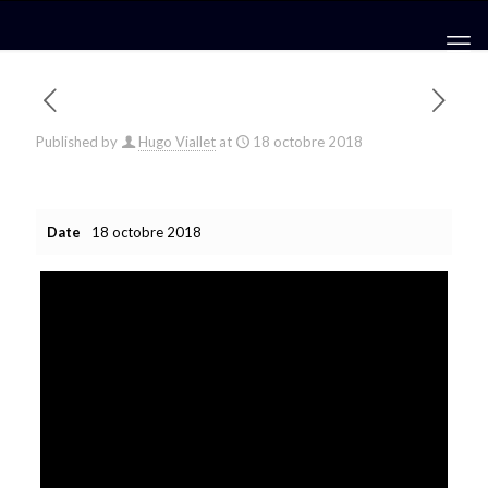
Published by
Hugo Viallet
at
18 octobre 2018
Date
18 octobre 2018