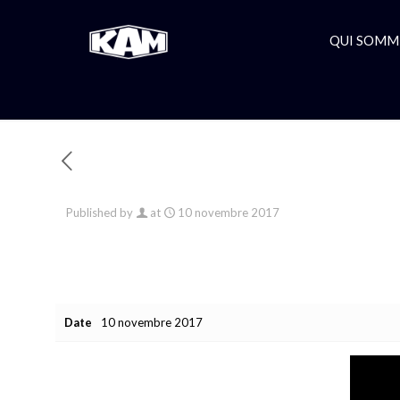
QUI SOMM
Published by
at
10 novembre 2017
Date
10 novembre 2017