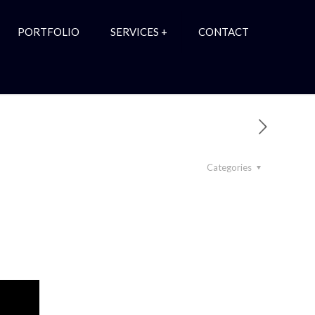
PORTFOLIO
SERVICES +
CONTACT
Categories