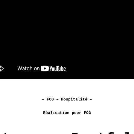
– FCG – Hospitalité –
Réalisation pour FCG