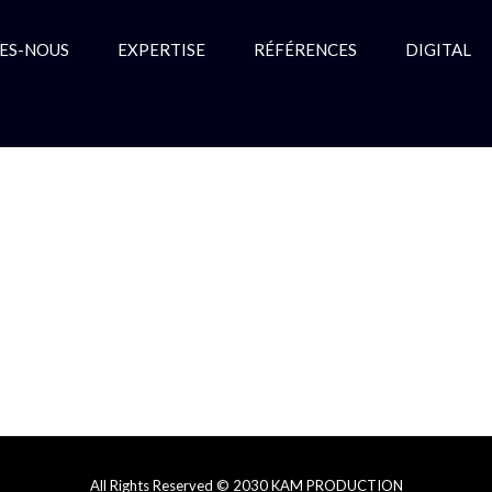
ES-NOUS
EXPERTISE
RÉFÉRENCES
DIGITAL
All Rights Reserved © 2030 KAM PRODUCTION