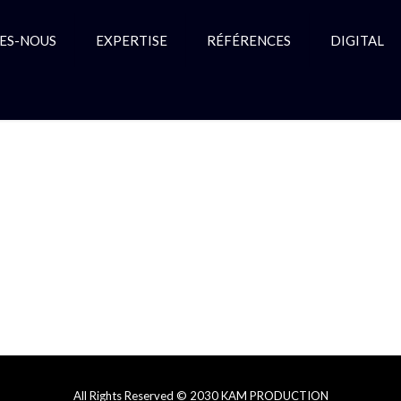
ES-NOUS
EXPERTISE
RÉFÉRENCES
DIGITAL
All Rights Reserved © 2030 KAM PRODUCTION