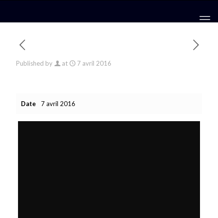
Published by
at
7 avril 2016
Date
7 avril 2016