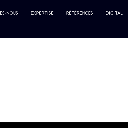
ES-NOUS
EXPERTISE
RÉFÉRENCES
DIGITAL