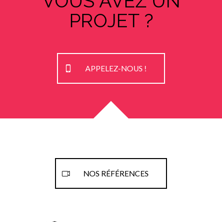
VOUS AVEZ UN
PROJET ?
APPELEZ-NOUS !
NOS RÉFÉRENCES